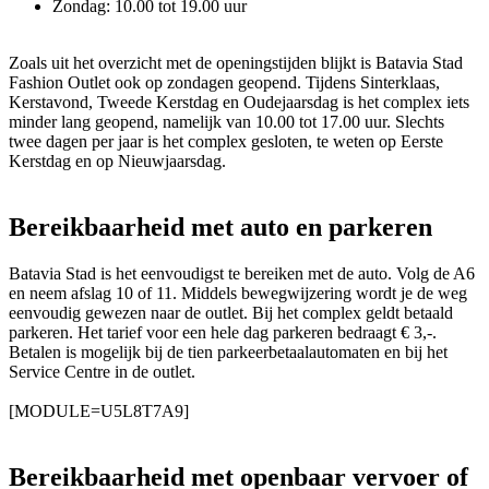
Zondag: 10.00 tot 19.00 uur
Zoals uit het overzicht met de openingstijden blijkt is Batavia Stad
Fashion Outlet ook op zondagen geopend. Tijdens Sinterklaas,
Kerstavond, Tweede Kerstdag en Oudejaarsdag is het complex iets
minder lang geopend, namelijk van 10.00 tot 17.00 uur. Slechts
twee dagen per jaar is het complex gesloten, te weten op Eerste
Kerstdag en op Nieuwjaarsdag.
Bereikbaarheid met auto en parkeren
Batavia Stad is het eenvoudigst te bereiken met de auto. Volg de A6
en neem afslag 10 of 11. Middels bewegwijzering wordt je de weg
eenvoudig gewezen naar de outlet. Bij het complex geldt betaald
parkeren. Het tarief voor een hele dag parkeren bedraagt € 3,-.
Betalen is mogelijk bij de tien parkeerbetaalautomaten en bij het
Service Centre in de outlet.
[MODULE=U5L8T7A9]
Bereikbaarheid met openbaar vervoer of