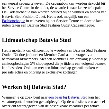
een gepast cadeau te geven. De cadeaubon kan worden gekocht bij
het Service Centre in de outlet, de waarde is naar keuze te bepalen.
De Cadeaucheque kan worden besteed bij de winkels en horeca van
Batavia Stad Fashion Outlet. Het is ook mogelijk om een
Fashioncheque
in te leveren bij het Service Centre en deze te laten
ruilen tegen een Batavia Stad Fashion Outlet Cadeaucheque.
Lidmaatschap Batavia Stad
Het is mogelijk om officieel lid te worden van Batavia Stad Fashion
Outlet. Dit doe je door een Member Card aan te vragen via
bataviastad.nl/members. Met een Member Card ontvang je voor al je
aankoopbedragen 5% shoptegoed die je tijdens een volgend bezoek
kan besteden. Ook kan met een lidmaatschap gebruik maken van
pre sale acties en ontvang je exclusieve kortingen.
Werken bij Batavia Stad?
Wanneer je op zoek bent naar
een baan bij Batavia Stad
kan het
vacatureportaal worden geraadpleegd. Op de website is een actueel
overzicht weergegeven van de beschikbare vacatures per winkel.