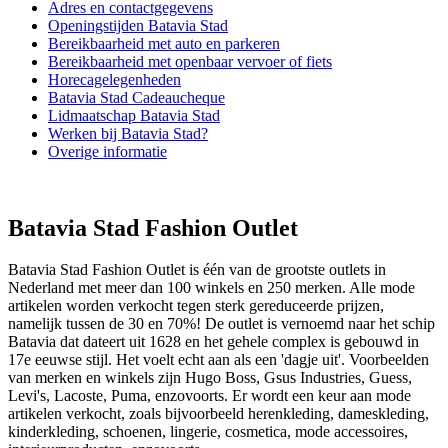
Adres en contactgegevens
Openingstijden Batavia Stad
Bereikbaarheid met auto en parkeren
Bereikbaarheid met openbaar vervoer of fiets
Horecagelegenheden
Batavia Stad Cadeaucheque
Lidmaatschap Batavia Stad
Werken bij Batavia Stad?
Overige informatie
Batavia Stad Fashion Outlet
Batavia Stad Fashion Outlet is één van de grootste outlets in
Nederland met meer dan 100 winkels en 250 merken. Alle mode
artikelen worden verkocht tegen sterk gereduceerde prijzen,
namelijk tussen de 30 en 70%! De outlet is vernoemd naar het schip
Batavia dat dateert uit 1628 en het gehele complex is gebouwd in
17e eeuwse stijl. Het voelt echt aan als een 'dagje uit'. Voorbeelden
van merken en winkels zijn Hugo Boss, Gsus Industries, Guess,
Levi's, Lacoste, Puma, enzovoorts. Er wordt een keur aan mode
artikelen verkocht, zoals bijvoorbeeld herenkleding, dameskleding,
kinderkleding, schoenen, lingerie, cosmetica, mode accessoires,