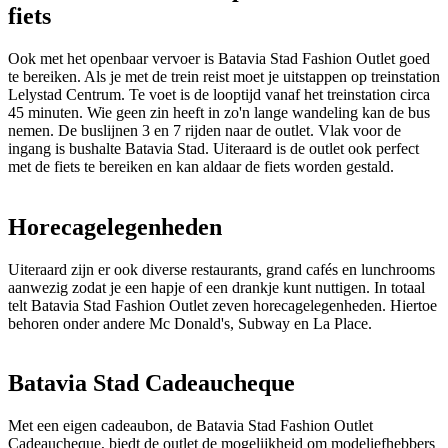
fiets
Ook met het openbaar vervoer is Batavia Stad Fashion Outlet goed
te bereiken. Als je met de trein reist moet je uitstappen op treinstation
Lelystad Centrum. Te voet is de looptijd vanaf het treinstation circa
45 minuten. Wie geen zin heeft in zo'n lange wandeling kan de bus
nemen. De buslijnen 3 en 7 rijden naar de outlet. Vlak voor de
ingang is bushalte Batavia Stad. Uiteraard is de outlet ook perfect
met de fiets te bereiken en kan aldaar de fiets worden gestald.
Horecagelegenheden
Uiteraard zijn er ook diverse restaurants, grand cafés en lunchrooms
aanwezig zodat je een hapje of een drankje kunt nuttigen. In totaal
telt Batavia Stad Fashion Outlet zeven horecagelegenheden. Hiertoe
behoren onder andere Mc Donald's, Subway en La Place.
Batavia Stad Cadeaucheque
Met een eigen cadeaubon, de Batavia Stad Fashion Outlet
Cadeaucheque, biedt de outlet de mogelijkheid om modeliefhebbers