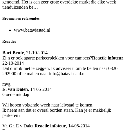
genoemd. Het is een zeer grote overdekte markt die elke week
tienduizenden be…
Bronnen en referenties
www.bataviastad.nl
Reacties
Bart Beute
, 21-10-2014
Zijn er ook aparte parkeerplekken voor campers?
Reactie infoteur
,
22-10-2014
Dat durf ik niet te zeggen. Ik adviseer u om te bellen naar 0320-
292900 of te mailen naar info@bataviastad.nl
mvg
E. van Dalen
, 14-05-2014
Goede middag
Wij hopen volgende week naar lelystad te komen.
Ik neem aan dat er overal borden staan. Kan je er makkelijk
parkeren?
Vr. Gr. E v Dalen
Reactie infoteur
, 14-05-2014