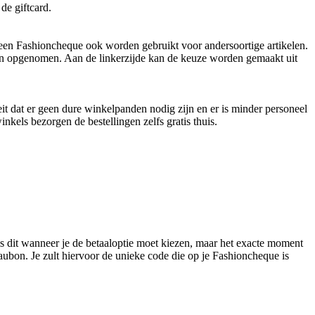
de giftcard.
een Fashioncheque ook worden gebruikt voor andersoortige artikelen.
ten opgenomen. Aan de linkerzijde kan de keuze worden gemaakt uit
eit dat er geen dure winkelpanden nodig zijn en er is minder personeel
kels bezorgen de bestellingen zelfs gratis thuis.
s dit wanneer je de betaaloptie moet kiezen, maar het exacte moment
ubon. Je zult hiervoor de unieke code die op je Fashioncheque is