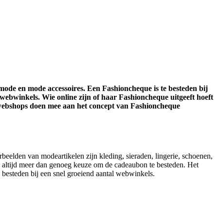
de en mode accessoires. Een Fashioncheque is te besteden bij
webwinkels. Wie online zijn of haar Fashioncheque uitgeeft hoeft
n webshops doen mee aan het concept van Fashioncheque
lden van modeartikelen zijn kleding, sieraden, lingerie, schoenen,
us altijd meer dan genoeg keuze om de cadeaubon te besteden. Het
besteden bij een snel groeiend aantal webwinkels.