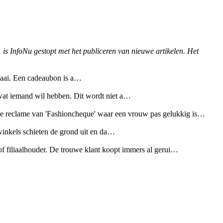
1 is InfoNu gestopt met het publiceren van nieuwe artikelen. Het
 saai. Een cadeaubon is a…
 wat iemand wil hebben. Dit wordt niet a…
de reclame van 'Fashioncheque' waar een vrouw pas gelukkig is…
winkels schieten de grond uit en da…
of filiaalhouder. De trouwe klant koopt immers al gerui…