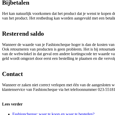
Bijbetalen
Het kan natuurlijk voorkomen dat het product dat je wenst te kopen 
van het product. Het restbedrag kan worden aangevuld met een betalin
Resterend saldo
Wanneer de waarde van je Fashioncheque hoger is dan de kosten van
Ook retourneren van producten is geen probleem. Het is bij retourna
van de webwinkel in dat geval een andere kortingscode ter waarde van
geld wordt omgezet door eerst een bestelling te plaatsen en die vervol
Contact
Wanneer er zaken niet correct verlopen met één van de aangesloten
klantenservice van Fashioncheque via het telefoonnummer 023-55181
Lees verder
Fashioncheque: waar te koop en waar te besteden?