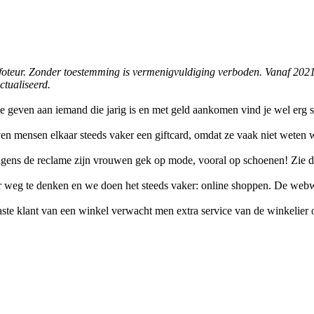
 infoteur. Zonder toestemming is vermenigvuldiging verboden. Vanaf 202
ctualiseerd.
te geven aan iemand die jarig is en met geld aankomen vind je wel erg
ven mensen elkaar steeds vaker een giftcard, omdat ze vaak niet weten
gens de reclame zijn vrouwen gek op mode, vooral op schoenen! Zie 
eer weg te denken en we doen het steeds vaker: online shoppen. De web
aste klant van een winkel verwacht men extra service van de winkelier 