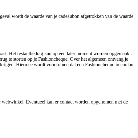
at geval wordt de waarde van je cadeaubon afgetrokken van de waarde
past. Het restantbedrag kan op een later moment worden opgemaakt.
erug te storten op je Fashioncheque. Over het algemeen ontvang je
te krijgen. Hiermee wordt voorkomen dat een Fashioncheque in contant
nde webwinkel. Eventueel kan er contact worden opgenomen met de