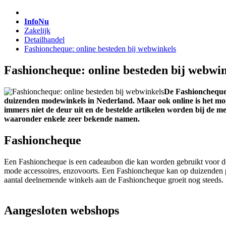
InfoNu
Zakelijk
Detailhandel
Fashioncheque: online besteden bij webwinkels
Fashioncheque: online besteden bij webwi
De Fashioncheque 
duizenden modewinkels in Nederland. Maar ook online is het moge
immers niet de deur uit en de bestelde artikelen worden bij de
waaronder enkele zeer bekende namen.
Fashioncheque
Een Fashioncheque is een cadeaubon die kan worden gebruikt voor de
mode accessoires, enzovoorts. Een Fashioncheque kan op duizenden 
aantal deelnemende winkels aan de Fashioncheque groeit nog steeds. 
Aangesloten webshops