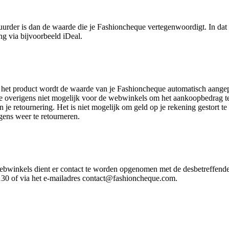
duurder is dan de waarde die je Fashioncheque vertegenwoordigt. In d
g via bijvoorbeeld iDeal.
 het product wordt de waarde van je Fashioncheque automatisch aange
tie overigens niet mogelijk voor de webwinkels om het aankoopbedrag t
 je retournering. Het is niet mogelijk om geld op je rekening gestort 
gens weer te retourneren.
 webwinkels dient er contact te worden opgenomen met de desbetreffe
30 of via het e-mailadres contact@fashioncheque.com.