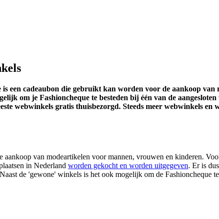
nkels
is een cadeaubon die gebruikt kan worden voor de aankoop van mo
lijk om je Fashioncheque te besteden bij één van de aangesloten 
 meeste webwinkels gratis thuisbezorgd. Steeds meer webwinkels e
 aankoop van modeartikelen voor mannen, vrouwen en kinderen. Voorbee
plaatsen in Nederland
worden gekocht en worden uitgegeven
. Er is d
Naast de 'gewone' winkels is het ook mogelijk om de Fashioncheque te 