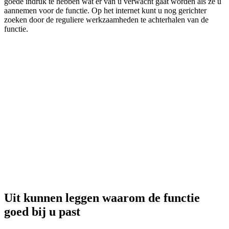
goede indruk te hebben wat er van u verwacht gaat worden als ze u
aannemen voor de functie. Op het internet kunt u nog gerichter
zoeken door de reguliere werkzaamheden te achterhalen van de
functie.
Uit kunnen leggen waarom de functie
goed bij u past