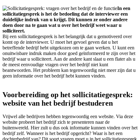
In een
sollicitatiegesprek is het de bedoeling dat de interviewer een
duidelijke indruk van u krijgt. Dit kunnen ze onder andere
doen door na te gaan wat u over het bedrijf weet waar u
solliciteert.
Bij een sollicitatiegesprek is het belangrijk dat u gemotiveerd over
komt op de interviewer. U moet het gevoel geven dat u het
betreffende bedrijf hebt uitgekozen om te gaan werken. U kunt een
onuitwisbare indruk maken door goed geïnformeerd te zijn over het
bedrijf waar u solliciteert. Aan de andere kant slaat u een flater als u
de meest eenvoudige vragen over het bedrijf niet kunt
beantwoorden. Het probleem kan tegenwoordig niet meer zijn dat u
geen informatie over het bedrijf hebt kunnen vinden.
Voorbereiding op het sollicitatiegesprek:
website van het bedrijf bestuderen
Vrijwel alle bedrijven hebben tegenwoordig een website. Via deze
website probeert het bedrijf zich te presenteren naar de
buitenwereld. Hier zult u dus ook informatie kunnen vinden over het
bedrijf zelf. Wanneer is het bedrijf opgericht? Waar is het een
dochterbedrijf van? Dit soort vragen moet u in het sollicitatiegesprek