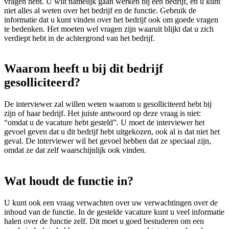
vragen hebt. U wilt namelijk gaan werken bij een bedrijf, en u kunt
niet alles al weten over het bedrijf en de functie. Gebruik de
informatie dat u kunt vinden over het bedrijf ook om goede vragen
te bedenken. Het moeten wel vragen zijn waaruit blijkt dat u zich
verdiept hebt in de achtergrond van het bedrijf.
Waarom heeft u bij dit bedrijf
gesolliciteerd?
De interviewer zal willen weten waarom u gesolliciteerd hebt bij
zijn of haar bedrijf. Het juiste antwoord op deze vraag is niet:
“omdat u de vacature hebt gesteld”. U moet de interviewer het
gevoel geven dat u dit bedrijf hebt uitgekozen, ook al is dat niet het
geval. De interviewer wil het gevoel hebben dat ze speciaal zijn,
omdat ze dat zelf waarschijnlijk ook vinden.
Wat houdt de functie in?
U kunt ook een vraag verwachten over uw verwachtingen over de
inhoud van de functie. In de gestelde vacature kunt u veel informatie
halen over de functie zelf. Dit moet u goed bestuderen om een