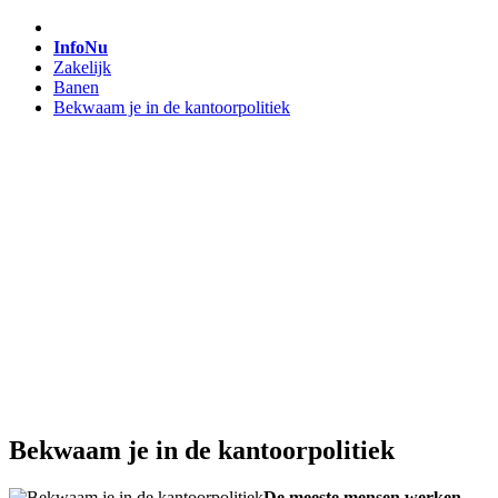
InfoNu
Zakelijk
Banen
Bekwaam je in de kantoorpolitiek
Bekwaam je in de kantoorpolitiek
De meeste mensen werken