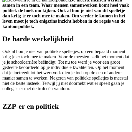
samen in een team. Waar mensen samenwerken komt heel vaak
politiek de hoek om kijken. Ook al hou je niet van dit spelletje
dan krijg je er toch mee te maken. Om verder te komen in het
leven moet je toch enigszins inzicht hebben in de regels van de
kantoorpolitiek.
De harde werkelijkheid
Ook al hou je niet van politieke spelletjes, op een bepaald moment
krijg je er toch mee te maken. Voor de meesten is dit het moment dat
je je schoolcarrière beëindigt. Tot nu toe werd je voor een groot
gedeelte beoordeeld op je individuele kwaliteiten. Op het moment
dat je toetreedt tot het werkvolk dien je toch op de een of andere
manier samen te werken. Negeren van politieke spelletjes is meestal
niet de beste insteek. Terwijl jij niet doorhebt wat er speelt gaan je
collega's er met de trofeeën vandoor.
ZZP-er en politiek