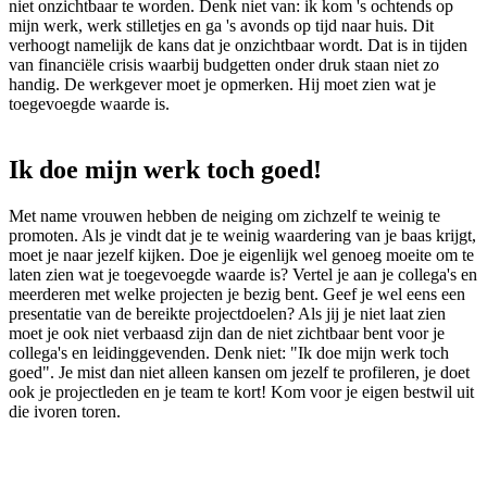
niet onzichtbaar te worden. Denk niet van: ik kom 's ochtends op
mijn werk, werk stilletjes en ga 's avonds op tijd naar huis. Dit
verhoogt namelijk de kans dat je onzichtbaar wordt. Dat is in tijden
van financiële crisis waarbij budgetten onder druk staan niet zo
handig. De werkgever moet je opmerken. Hij moet zien wat je
toegevoegde waarde is.
Ik doe mijn werk toch goed!
Met name vrouwen hebben de neiging om zichzelf te weinig te
promoten. Als je vindt dat je te weinig waardering van je baas krijgt,
moet je naar jezelf kijken. Doe je eigenlijk wel genoeg moeite om te
laten zien wat je toegevoegde waarde is? Vertel je aan je collega's en
meerderen met welke projecten je bezig bent. Geef je wel eens een
presentatie van de bereikte projectdoelen? Als jij je niet laat zien
moet je ook niet verbaasd zijn dan de niet zichtbaar bent voor je
collega's en leidinggevenden. Denk niet: "Ik doe mijn werk toch
goed". Je mist dan niet alleen kansen om jezelf te profileren, je doet
ook je projectleden en je team te kort! Kom voor je eigen bestwil uit
die ivoren toren.