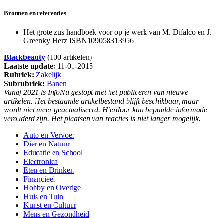
Bronnen en referenties
Het grote zus handboek voor op je werk van M. Difalco en J.
Greenky Herz ISBN109058313956
Blackbeauty
(100 artikelen)
Laatste update:
11-01-2015
Rubriek:
Zakelijk
Subrubriek:
Banen
Vanaf 2021 is InfoNu gestopt met het publiceren van nieuwe
artikelen. Het bestaande artikelbestand blijft beschikbaar, maar
wordt niet meer geactualiseerd. Hierdoor kan bepaalde informatie
verouderd zijn. Het plaatsen van reacties is niet langer mogelijk.
Auto en Vervoer
Dier en Natuur
Educatie en School
Electronica
Eten en Drinken
Financieel
Hobby en Overige
Huis en Tuin
Kunst en Cultuur
Mens en Gezondheid