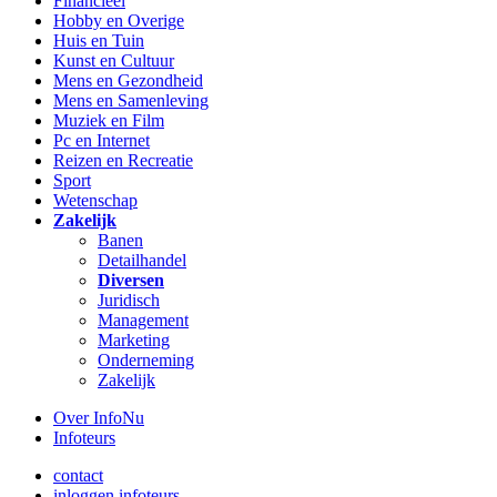
Financieel
Hobby en Overige
Huis en Tuin
Kunst en Cultuur
Mens en Gezondheid
Mens en Samenleving
Muziek en Film
Pc en Internet
Reizen en Recreatie
Sport
Wetenschap
Zakelijk
Banen
Detailhandel
Diversen
Juridisch
Management
Marketing
Onderneming
Zakelijk
Over InfoNu
Infoteurs
contact
inloggen infoteurs