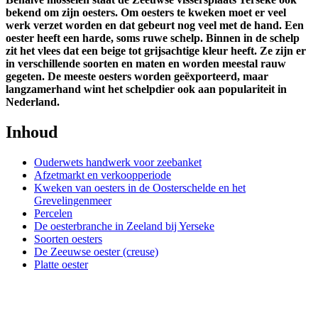
bekend om zijn oesters. Om oesters te kweken moet er veel
werk verzet worden en dat gebeurt nog veel met de hand. Een
oester heeft een harde, soms ruwe schelp. Binnen in de schelp
zit het vlees dat een beige tot grijsachtige kleur heeft. Ze zijn er
in verschillende soorten en maten en worden meestal rauw
gegeten. De meeste oesters worden geëxporteerd, maar
langzamerhand wint het schelpdier ook aan populariteit in
Nederland.
Inhoud
Ouderwets handwerk voor zeebanket
Afzetmarkt en verkoopperiode
Kweken van oesters in de Oosterschelde en het
Grevelingenmeer
Percelen
De oesterbranche in Zeeland bij Yerseke
Soorten oesters
De Zeeuwse oester (creuse)
Platte oester