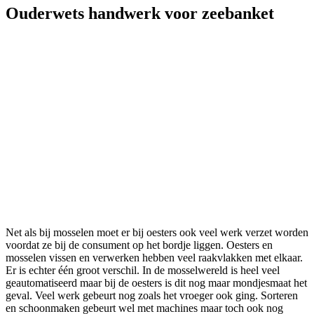
Ouderwets handwerk voor zeebanket
Net als bij mosselen moet er bij oesters ook veel werk verzet worden
voordat ze bij de consument op het bordje liggen. Oesters en
mosselen vissen en verwerken hebben veel raakvlakken met elkaar.
Er is echter één groot verschil. In de mosselwereld is heel veel
geautomatiseerd maar bij de oesters is dit nog maar mondjesmaat het
geval. Veel werk gebeurt nog zoals het vroeger ook ging. Sorteren
en schoonmaken gebeurt wel met machines maar toch ook nog